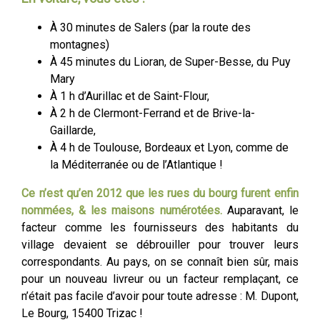
À 30 minutes de Salers (par la route des
montagnes)
À 45 minutes du Lioran, de Super-Besse, du Puy
Mary
À 1 h d’Aurillac et de Saint-Flour,
À 2 h de Clermont-Ferrand et de Brive-la-
Gaillarde,
À 4 h de Toulouse, Bordeaux et Lyon, comme de
la Méditerranée ou de l’Atlantique !
Ce n’est qu’en 2012 que les rues du bourg furent enfin
nommées, & les maisons numérotées.
Auparavant, le
facteur comme les fournisseurs des habitants du
village devaient se débrouiller pour trouver leurs
correspondants. Au pays, on se connaît bien sûr, mais
pour un nouveau livreur ou un facteur remplaçant, ce
n’était pas facile d’avoir pour toute adresse : M. Dupont,
Le Bourg, 15400 Trizac !