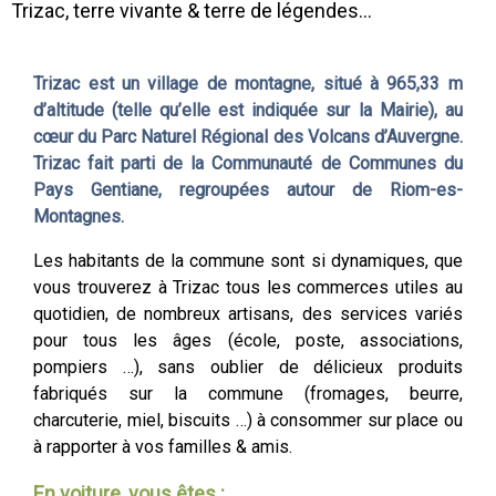
Trizac, terre vivante & terre de légendes...
Trizac est un village de montagne, situé à 965,33 m
d’altitude (telle qu’elle est indiquée sur la Mairie), au
cœur du Parc Naturel Régional des Volcans d’Auvergne.
Trizac fait parti de la Communauté de Communes du
Pays Gentiane, regroupées autour de Riom-es-
Montagnes.
Les habitants de la commune sont si dynamiques, que
vous trouverez à Trizac tous les commerces utiles au
quotidien, de nombreux artisans, des services variés
pour tous les âges (école, poste, associations,
pompiers …), sans oublier de délicieux produits
fabriqués sur la commune (fromages, beurre,
charcuterie, miel, biscuits …) à consommer sur place ou
à rapporter à vos familles & amis.
En voiture, vous êtes :