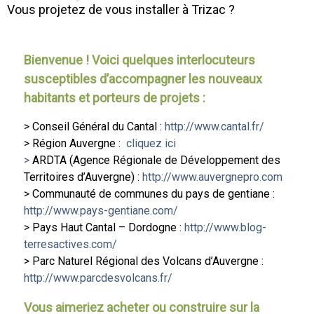
Vous projetez de vous installer à Trizac ?
Bienvenue ! Voici quelques interlocuteurs
susceptibles d’accompagner les nouveaux
habitants et porteurs de projets :
> Conseil Général du Cantal :
http://www.cantal.fr/
> Région Auvergne :
cliquez ici
>
ARDTA (Agence Régionale de Développement des
Territoires d’Auvergne) :
http://www.auvergnepro.com
> Communauté de communes du pays de gentiane :
http://www.pays-gentiane.com/
> Pays Haut Cantal – Dordogne :
http://www.blog-
terresactives.com/
> Parc Naturel Régional des Volcans d’Auvergne :
http://www.parcdesvolcans.fr/
Vous aimeriez acheter ou construire sur la