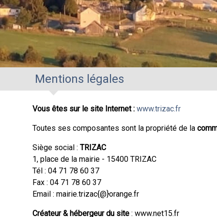
Mentions légales
Vous êtes sur le site Internet :
www.trizac.fr
Toutes ses composantes sont la propriété de la
comm
Siège social :
TRIZAC
1, place de la mairie - 15400 TRIZAC
Tél :
04 71 78 60 37
Fax :
04 71 78 60 37
Email : mairie.trizac{@}orange.fr
Créateur & hébergeur du site
: www.net15.fr