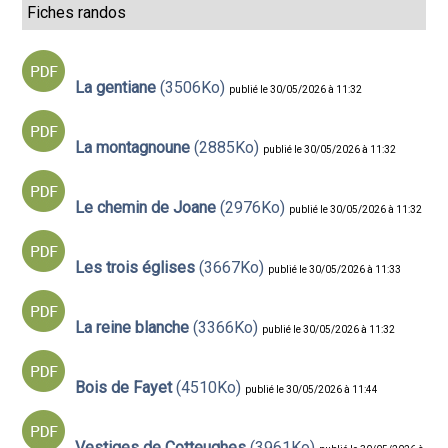
Fiches randos
La gentiane
(3506Ko)
publié le 30/05/2026 à 11:32
La montagnoune
(2885Ko)
publié le 30/05/2026 à 11:32
Le chemin de Joane
(2976Ko)
publié le 30/05/2026 à 11:32
Les trois églises
(3667Ko)
publié le 30/05/2026 à 11:33
La reine blanche
(3366Ko)
publié le 30/05/2026 à 11:32
Bois de Fayet
(4510Ko)
publié le 30/05/2026 à 11:44
Vestiges de Cotteughes
(3961Ko)