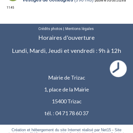
publié le 30/05/2026 à
11:45
Crédits photos
Mentions légales
Horaires d'ouverture
Lundi, Mardi, Jeudi et vendredi : 9h à 12h
Mairie de Trizac
1, place de la Mairie
15400 Trizac
tél. : 04 71 78 60 37
Création et hébergement du site Internet réalisé par Net15
-
Site