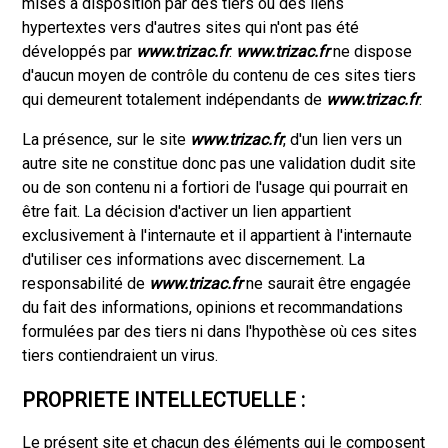
mises à disposition par des tiers ou des liens
hypertextes vers d'autres sites qui n'ont pas été
développés par
www.trizac.fr
.
www.trizac.fr
ne dispose
d'aucun moyen de contrôle du contenu de ces sites tiers
qui demeurent totalement indépendants de
www.trizac.fr
.
La présence, sur le site
www.trizac.fr
, d'un lien vers un
autre site ne constitue donc pas une validation dudit site
ou de son contenu ni a fortiori de l'usage qui pourrait en
être fait. La décision d'activer un lien appartient
exclusivement à l'internaute et il appartient à l'internaute
d'utiliser ces informations avec discernement. La
responsabilité de
www.trizac.fr
ne saurait être engagée
du fait des informations, opinions et recommandations
formulées par des tiers ni dans l'hypothèse où ces sites
tiers contiendraient un virus.
PROPRIETE INTELLECTUELLE :
Le présent site et chacun des éléments qui le composent