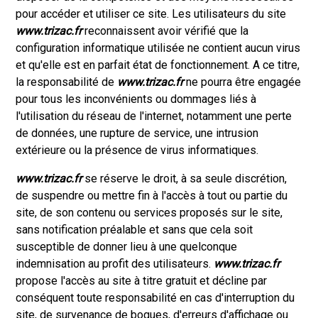
pour accéder et utiliser ce site. Les utilisateurs du site
www.trizac.fr
reconnaissent avoir vérifié que la
configuration informatique utilisée ne contient aucun virus
et qu'elle est en parfait état de fonctionnement. A ce titre,
la responsabilité de
www.trizac.fr
ne pourra être engagée
pour tous les inconvénients ou dommages liés à
l'utilisation du réseau de l'internet, notamment une perte
de données, une rupture de service, une intrusion
extérieure ou la présence de virus informatiques.
www.trizac.fr
se réserve le droit, à sa seule discrétion,
de suspendre ou mettre fin à l'accès à tout ou partie du
site, de son contenu ou services proposés sur le site,
sans notification préalable et sans que cela soit
susceptible de donner lieu à une quelconque
indemnisation au profit des utilisateurs.
www.trizac.fr
propose l'accès au site à titre gratuit et décline par
conséquent toute responsabilité en cas d'interruption du
site, de survenance de bogues, d'erreurs d'affichage ou