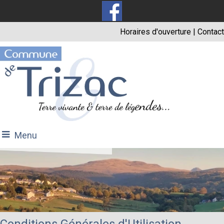
Horaires d'ouverture
|
Contact
Menu
Conditions Générales d'Utilisation