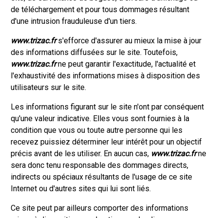
de téléchargement et pour tous dommages résultant
d'une intrusion frauduleuse d'un tiers.
www.trizac.fr
s'efforce d'assurer au mieux la mise à jour
des informations diffusées sur le site. Toutefois,
www.trizac.fr
ne peut garantir l'exactitude, l'actualité et
l'exhaustivité des informations mises à disposition des
utilisateurs sur le site.
Les informations figurant sur le site n'ont par conséquent
qu'une valeur indicative. Elles vous sont fournies à la
condition que vous ou toute autre personne qui les
recevez puissiez déterminer leur intérêt pour un objectif
précis avant de les utiliser. En aucun cas,
www.trizac.fr
ne
sera donc tenu responsable des dommages directs,
indirects ou spéciaux résultants de l'usage de ce site
Internet ou d'autres sites qui lui sont liés.
Ce site peut par ailleurs comporter des informations