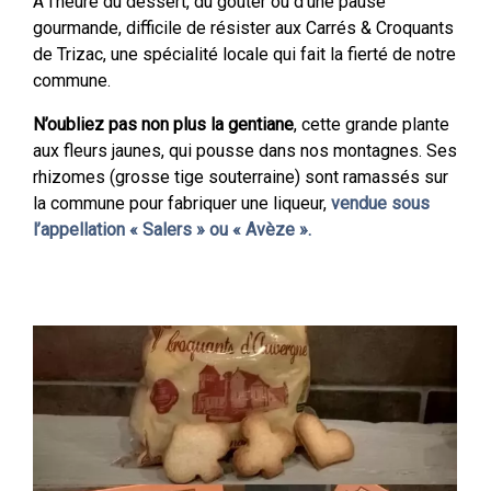
À l’heure du dessert, du goûter ou d’une pause
gourmande, difficile de résister aux Carrés & Croquants
de Trizac, une spécialité locale qui fait la fierté de notre
commune.
N’oubliez pas non plus la gentiane
, cette grande plante
aux fleurs jaunes, qui pousse dans nos montagnes. Ses
rhizomes (grosse tige souterraine) sont ramassés sur
la commune pour fabriquer une liqueur,
vendue sous
l’appellation « Salers » ou « Avèze ».