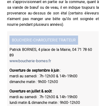
en s’approvisionnant en partie sur la commune, quant à
sa viande de bœuf ou de veau, il en indique toujours la
provenance au-dessus de son étal (certains éleveurs
n’aiment pas manger une bête qu’ils ont soignée et
nourrie pendant plusieurs années).
BOUCHERIE-CHARCUTERIE TRAITEUR
Patrick BORNES, 4 place de la Mairie, 04 71 78 60
89
www.boucherie-bornes.fr
Ouverture de septembre à juin
:
mardi au samedi : 7h-12h30 & 14h-19h00
dimanche matin : 9h00-12h30
Ouverture en juillet & août
:
mardi au samedi : 7h-12h30 & 14h-19h00
lundi matin & dimanche matin : 9h00-12h30