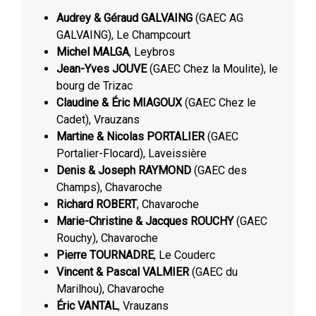
Audrey & Géraud GALVAING
(GAEC AG
GALVAING), Le Champcourt
Michel MALGA
, Leybros
Jean-Yves JOUVE
(GAEC Chez la Moulite), le
bourg de Trizac
Claudine & Éric MIAGOUX
(GAEC Chez le
Cadet), Vrauzans
Martine & Nicolas PORTALIER
(GAEC
Portalier-Flocard), Laveissière
Denis & Joseph RAYMOND
(GAEC des
Champs), Chavaroche
Richard ROBERT
, Chavaroche
Marie-Christine & Jacques ROUCHY
(GAEC
Rouchy), Chavaroche
Pierre TOURNADRE
, Le Couderc
Vincent & Pascal VALMIER
(GAEC du
Marilhou), Chavaroche
Éric VANTAL
, Vrauzans