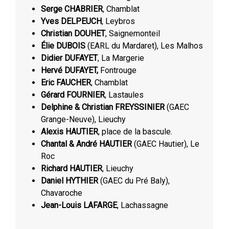
Serge CHABRIER
, Chamblat
Yves DELPEUCH
, Leybros
Christian DOUHET
, Saignemonteil
Élie DUBOIS
(EARL du Mardaret), Les Malhos
Didier DUFAYET
, La Margerie
Hervé DUFAYET,
Fontrouge
Eric FAUCHER
, Chamblat
Gérard FOURNIER
, Lastaules
Delphine & Christian FREYSSINIER
(GAEC
Grange-Neuve), Lieuchy
Alexis HAUTIER
, place de la bascule.
Chantal & André HAUTIER
(GAEC Hautier), Le
Roc
Richard HAUTIER
, Lieuchy
Daniel HYTHIER
(GAEC du Pré Baly),
Chavaroche
Jean-Louis LAFARGE
, Lachassagne