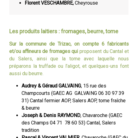
Florent VESCHAMBRE,
Cheyrouse
Les produits laitiers : fromages, beurre, tome
Sur la commune de Trizac, on compte 6 fabricants
et/ou affineurs de fromages qui
proposent du Cantal et
du Salers, ainsi que la tome avec laquelle nous
préparons la truffade ou l’aligot, et quelques-uns font
aussi du beurre.
Audrey & Géraud GALVAING
, 15 rue des
Champcourts (GAEC AG GALVAING 06 30 97 39
31) Cantal fermier AOP, Salers AOP, tome fraîche
& beurre
Joseph & Denis RAYMOND
, Chavaroche (GAEC
des Champs 04 71 78 60 53) Cantal, Salers
tradition
Pascal & Vincent VALMIER
, Chavaroche (GAEC du