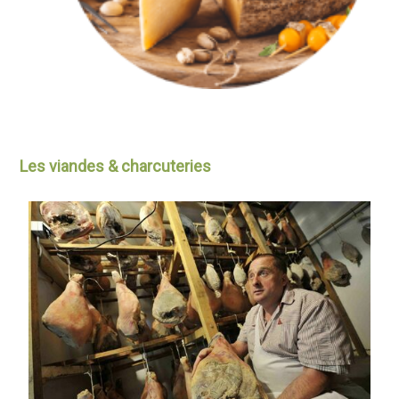
Les viandes & charcuteries