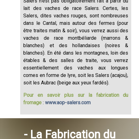
Salers n’est pas obligatoirement fait à partir du
lait des vaches de race Salers. Certes, les
Salers, dites vaches rouges, sont nombreuses
dans le Cantal, mais autour des fermes (pour
être traites matin & soir), vous verrez aussi des
vaches de race montbéliarde (marrons &
blanches) et des hollandaises (noires &
blanches). En été dans les montagnes, loin des
étables & des salles de traite, vous verrez
essentiellement des vaches aux longues
cornes en forme de lyre, soit les Salers (acajou),
soit les Aubrac (beige aux yeux fardés).
Pour en savoir plus sur la fabrication du
fromage
:
www.aop-salers.com
- La Fabrication du