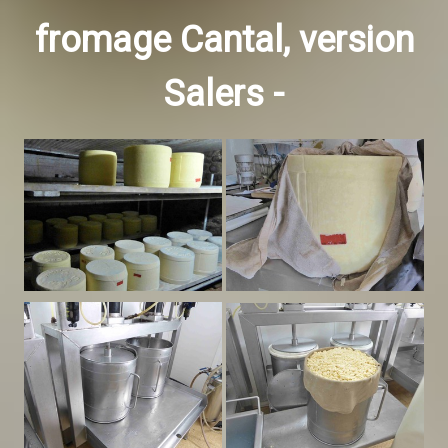
fromage Cantal, version
Salers -